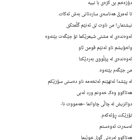
دۆزەخم بێ کزەی با نییە
تا ئەمرێ هەناسەی ساردتانی بەش ئەکات.
نیشتمان! من ناوت لێ ئەنێم گڵمتکێ
ئەوەندەی لە مشتی شیعرێکما تۆ جێگەت بێتەوە
واخۆیشم ناو ئەنێم قومێ ئاو
ئەوەندەی لە پێڵووی بەردێکتا
من جێگەم بێتەوە.
لە پێشدا ئەتهێنم ئەتخەمە ناو دەستی سۆزێکم
هەتاکوو وەک خەونم ورد ئەبی
دواتریش لە چاڵی چاوانما –هەمووت نا-
تۆزێکت ڕۆئەکەم.
لەسەرت ئەوەستم
هەتاکوو لەڕەنی گوێ خوێنما