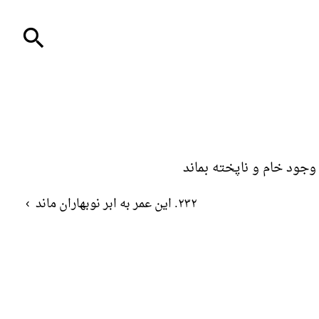
search
٢٣٢. این عمر به ابر نوبهاران ماند
›