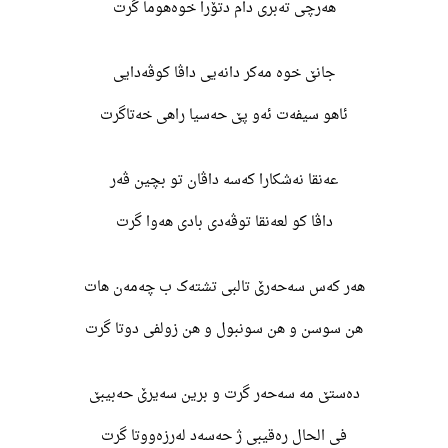
هەرچی تەبری دام دتۆرا خوەهوما گرت
جانێ خوە مەکر دانەیی داڤا کوڤەدایی
ئاهو سیفەت ئەو پێ حەسیا راهی خەتاگرت
عەنقا نەشکارا کەسە داڤان تو بچین ڤەر
داڤا کو لعەنقا توڤەدی بادی هەوا گرت
هەر کەس سەحەرێ تالبی تشتەک ب چەمەن هات
هن سوسن و هن سونبول و هن زولفی دوتا گرت
دەستێ مە سەحەر گرت و برین سەیرێ حەبیبێ
فی الحال رەقیبی ژ حەسەد لەرزەووتا گرت